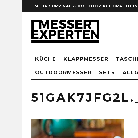
MEHR SURVIVAL & OUTDOOR AUF CRAFTBUS
KÜCHE
KLAPPMESSER
TASCH
OUTDOORMESSER
SETS
ALLG
51GAK7JFG2L.