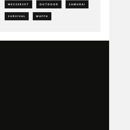
MESSERSET
OUTDOOR
SAMURAI
SURVIVAL
WAFFG