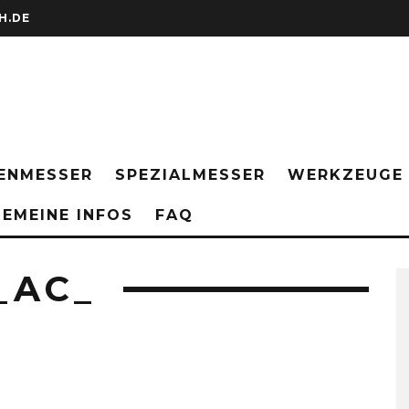
H.DE
ENMESSER
SPEZIALMESSER
WERKZEUGE
EMEINE INFOS
FAQ
_AC_