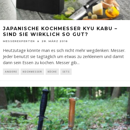
JAPANISCHE KOCHMESSER KYU KABU –
SIND SIE WIRKLICH SO GUT?
MESSEREXPERTEN
28. MÄRZ 2016
Heutzutage könnte man es sich nicht mehr wegdenken: Messer.
Jeder benutzt sie tagtäglich um etwas zu zerkleinern und damit
dann sein Essen zu kochen. Messer gib
...
ANDERE
KOCHMESSER
KÜCHE
SETS