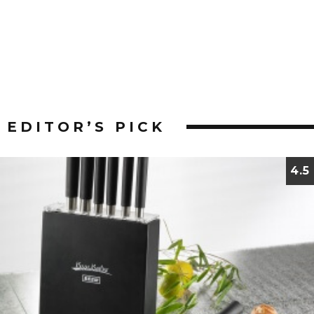
EDITOR’S PICK
4.5