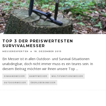
TOP 3 DER PREISWERTESTEN
SURVIVALMESSER
MESSEREXPERTEN
18. DEZEMBER 2015
Ein Messer ist in allen Outdoor- und Survival-Situationen
unabdingbar, doch nicht immer muss es ein teures sein. In
diesem Beitrag möchten wir Ihnen unsere Top
...
EINHANDMESSER
KAMPFMESSER
MULTIFUNKTIONSMESSER
OUTDOORMESSER
ÜBERLEBENSMESSER