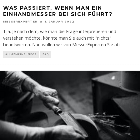
WAS PASSIERT, WENN MAN EIN
EINHANDMESSER BEI SICH FÜHRT?
MESSEREXPERTEN
1. JANUAR 2022
Tja. Je nach dem, wie man die Frage interpretieren und
verstehen möchte, könnte man Sie auch mit "nichts"
beantworten. Nun wollen wir von MesserExperten Sie ab
...
ALLGEMEINE INFOS
FAQ