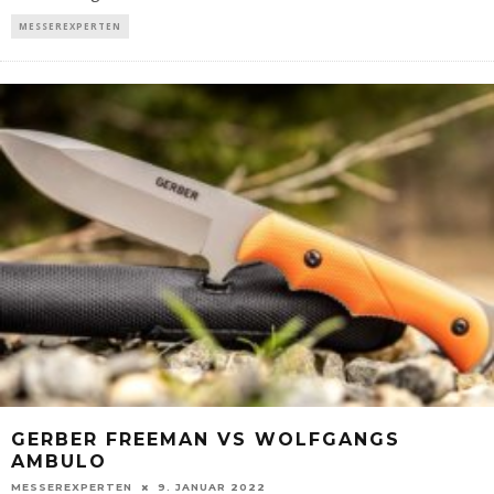
MESSEREXPERTEN
GERBER FREEMAN VS WOLFGANGS
AMBULO
MESSEREXPERTEN
9. JANUAR 2022