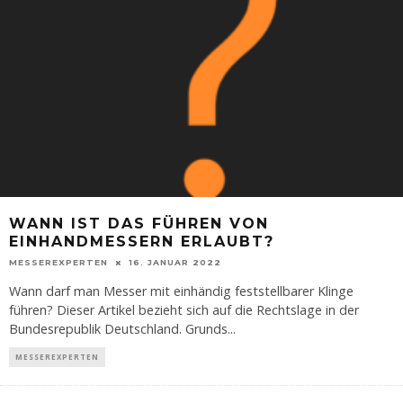
WANN IST DAS FÜHREN VON
EINHANDMESSERN ERLAUBT?
MESSEREXPERTEN
16. JANUAR 2022
Wann darf man Messer mit einhändig feststellbarer Klinge
führen? Dieser Artikel bezieht sich auf die Rechtslage in der
Bundesrepublik Deutschland. Grunds
...
MESSEREXPERTEN