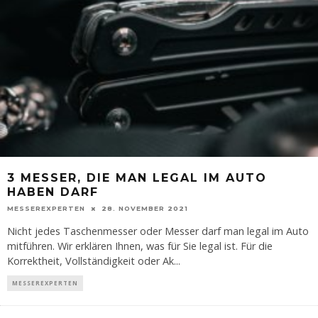
3 MESSER, DIE MAN LEGAL IM AUTO
HABEN DARF
MESSEREXPERTEN
28. NOVEMBER 2021
Nicht jedes Taschenmesser oder Messer darf man legal im Auto
mitführen. Wir erklären Ihnen, was für Sie legal ist. Für die
Korrektheit, Vollständigkeit oder Ak
...
MESSEREXPERTEN