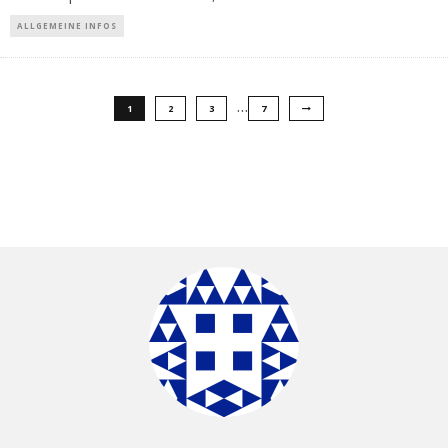
ALLGEMEINE INFOS
…
1
2
3
7