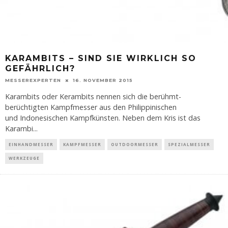
KARAMBITS – SIND SIE WIRKLICH SO
GEFÄHRLICH?
MESSEREXPERTEN
16. NOVEMBER 2015
Karambits oder Kerambits nennen sich die berühmt-
berüchtigten Kampfmesser aus den Philippinischen
und Indonesischen Kampfkünsten. Neben dem Kris ist das
Karambi
...
EINHANDMESSER
KAMPFMESSER
OUTDOORMESSER
SPEZIALMESSER
WERKZEUGE