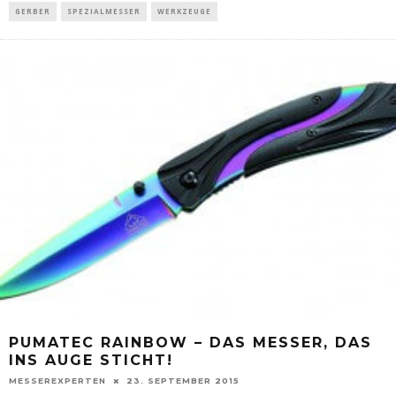
GERBER
SPEZIALMESSER
WERKZEUGE
PUMATEC RAINBOW – DAS MESSER, DAS
INS AUGE STICHT!
MESSEREXPERTEN
23. SEPTEMBER 2015