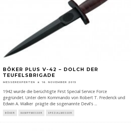
BÖKER PLUS V-42 – DOLCH DER
TEUFELSBRIGADE
MESSEREXPERTEN
16. NOVEMBER 2015
1942 wurde die berüchtigte First Special Service Force
gegründet. Unter dem Kommando von Robert T. Frederick und
Edwin A. Walker prägte die sogenannte Devil's
...
BÖKER
KAMPFMESSER
SPEZIALMESSER