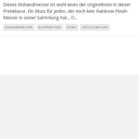
Dieses Einhandmesser ist wohl eines der originellsten in dieser
Preisklasse. Ein Muss für jeden, der noch kein Rainbow-Finish-
Messer in seiner Sammlung hat... O
...
EINHANDMESSER
KLAPPMESSER
PUMA
SPEZIALMESSER