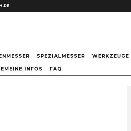
H.DE
ENMESSER
SPEZIALMESSER
WERKZEUGE
EMEINE INFOS
FAQ