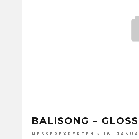
BALISONG – GLOS
MESSEREXPERTEN
18. JANU