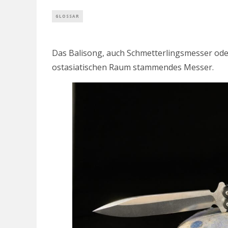
GLOSSAR
Das Balisong, auch Schmetterlingsmesser oder
ostasiatischen Raum stammendes Messer.