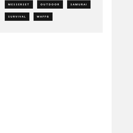
MESSERSET
OUTDOOR
SAMURAI
SURVIVAL
WAFFG