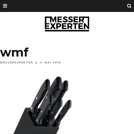
wmf
MESSEREXPERTEN
3. MAI 2016