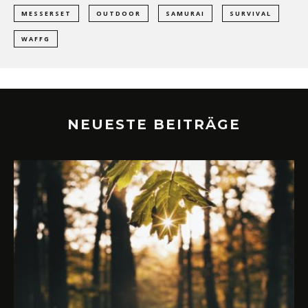
MESSERSET
OUTDOOR
SAMURAI
SURVIVAL
WAFFG
NEUESTE BEITRÄGE