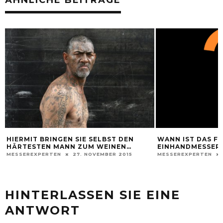
ÄHNLICHE BEITRÄGE
HIERMIT BRINGEN SIE SELBST DEN
WANN IST DAS F
HÄRTESTEN MANN ZUM WEINEN…
EINHANDMESSER
MESSEREXPERTEN
27. NOVEMBER 2015
MESSEREXPERTEN
HINTERLASSEN SIE EINE
ANTWORT