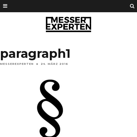
paragraph1
MESSEREXPERTEN
24. MÄRZ 2016