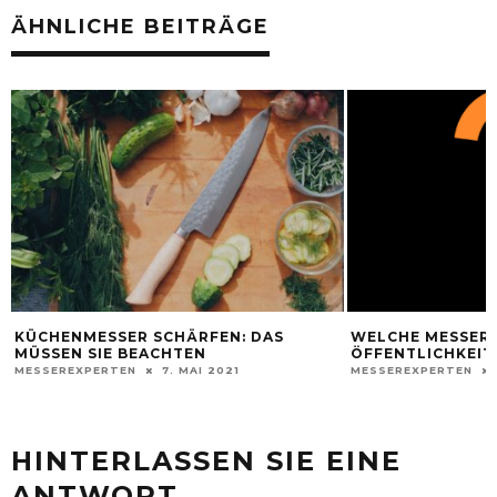
ÄHNLICHE BEITRÄGE
KÜCHENMESSER SCHÄRFEN: DAS
WELCHE MESSER D
MÜSSEN SIE BEACHTEN
ÖFFENTLICHKEIT
MESSEREXPERTEN
7. MAI 2021
MESSEREXPERTEN
HINTERLASSEN SIE EINE
ANTWORT