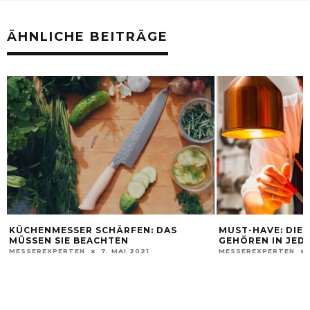
ÄHNLICHE BEITRÄGE
KÜCHENMESSER SCHÄRFEN: DAS
MUST-HAVE: DIE
MÜSSEN SIE BEACHTEN
GEHÖREN IN JED
MESSEREXPERTEN
7. MAI 2021
MESSEREXPERTEN