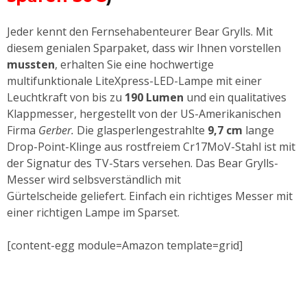
Jeder kennt den Fernsehabenteurer Bear Grylls. Mit
diesem genialen Sparpaket, dass wir Ihnen vorstellen
mussten
, erhalten Sie eine hochwertige
multifunktionale LiteXpress-LED-Lampe mit einer
Leuchtkraft von bis zu
190 Lumen
und ein qualitatives
Klappmesser, hergestellt von der US-Amerikanischen
Firma
Gerber.
Die g
lasperlengestrahlte
9,7 cm
lange
Drop-Point-Klinge aus rostfreiem Cr17MoV-Stahl ist mit
der Signatur des TV-Stars versehen. Das Bear Grylls-
Messer wird selbsverständlich mit
Gürtelscheide geliefert. Einfach ein richtiges Messer mit
einer richtigen Lampe im Sparset.
[content-egg module=Amazon template=grid]