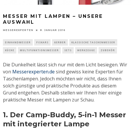
MESSER MIT LAMPEN – UNSERE
AUSWAHL
MESSEREXPERTEN
8. JANUAR 2016
EINHANDMESSER
FISKARS
GERBER
KLASSISCHE TASCHENMESSER
KÜCHE
MULTIFUNKTIONSMESSER
SETS
WERKZEUGE
ZUBEHÖR
Die Dunkelheit lässt sich nur mit dem Licht besiegen. Wir
von
Messerexperten.de
sind gewiss keine Experten für
Taschenlampen. Jedoch möchten wir nicht, dass Ihnen
solch günstige und praktische Produkte aus diesem
Grund entgehen. Deshalb stellen wir Ihnen hier einige
praktische Messer mit Lampen zur Schau.
1. Der Camp-Buddy
, 5-in-1 Messer
mit integrierter Lampe