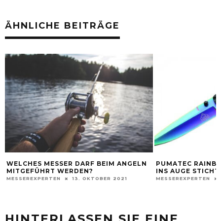
ÄHNLICHE BEITRÄGE
WELCHES MESSER DARF BEIM ANGELN
PUMATEC RAINBO
MITGEFÜHRT WERDEN?
INS AUGE STICHT
MESSEREXPERTEN
13. OKTOBER 2021
MESSEREXPERTEN
HINTERLASSEN SIE EINE