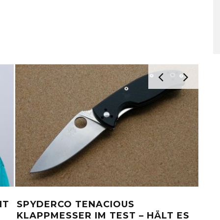
ELCHE MESSER BENUTZEN DIE
VERBOTE
OCHPROFIS?
DEUTSCH