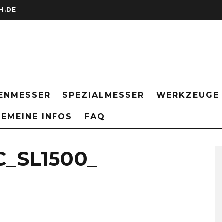
H.DE
ENMESSER
SPEZIALMESSER
WERKZEUGE
EMEINE INFOS
FAQ
C_SL1500_