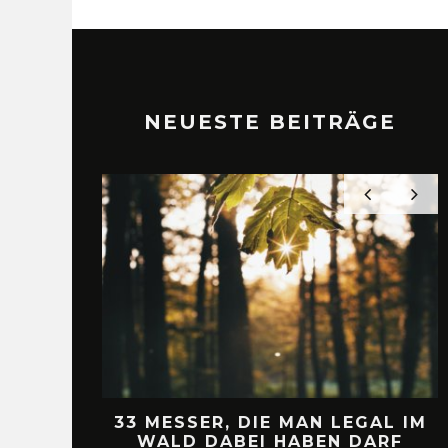
NEUESTE BEITRÄGE
SER, DIE MAN LEGAL IM
MAGNETLEISTEN F
 DABEI HABEN DARF
LAHRN VS