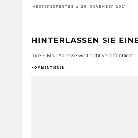
IM SURVIVAL STAND?
ME
MESSEREXPERTEN
31. OKTOBER 2016
HINTERLASSEN SIE EI
Ihre E-Mail-Adresse wird nicht veröffentlicht.
KOMMENTIEREN