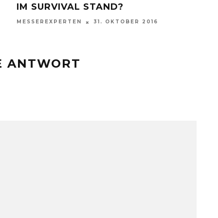
SSEREXPERTEN
28. NOVEMBER 2021
MESSEREXP
NE ANTWORT