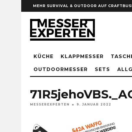
MEHR SURVIVAL & OUTDOOR AUF CRAFTBUS
KÜCHE
KLAPPMESSER
TASCH
OUTDOORMESSER
SETS
ALLG
71R5jehoVBS._A
MESSEREXPERTEN
9. JANUAR 2022