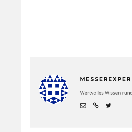
MESSEREXPER
Wertvolles Wissen run