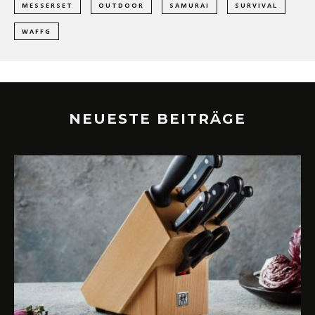
MESSERSET
OUTDOOR
SAMURAI
SURVIVAL
WAFFG
NEUESTE BEITRÄGE