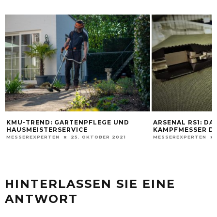
KMU-TREND: GARTENPFLEGE UND
ARSENAL RS1: DA
HAUSMEISTERSERVICE
KAMPFMESSER D
MESSEREXPERTEN
25. OKTOBER 2021
MESSEREXPERTEN
HINTERLASSEN SIE EINE
ANTWORT