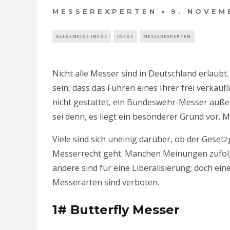
MESSEREXPERTEN
9. NOVEM
ALLGEMEINE INFOS
INFOS
MESSEREXPERTEN
Nicht alle Messer sind in Deutschland erlaubt
sein, dass das Führen eines Ihrer frei verkäufl
nicht gestattet, ein Bundeswehr-Messer auße
sei denn, es liegt ein besonderer Grund vor. M
Viele sind sich uneinig darüber, ob der Gesetz
Messerrecht geht. Manchen Meinungen zufolge
andere sind für eine Liberalisierung; doch ein
Messerarten sind verboten.
1# Butterfly Messer