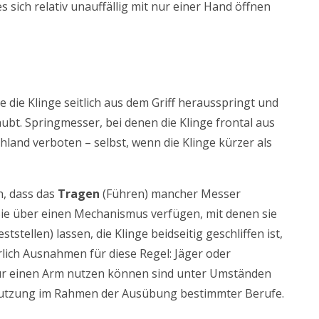
s sich relativ unauffällig mit nur einer Hand öffnen
 die Klinge seitlich aus dem Griff herausspringt und
rlaubt. Springmesser, bei denen die Klinge frontal aus
chland verboten – selbst, wenn die Klinge kürzer als
in, dass das
Tragen
(Führen)
mancher Messer
nn Sie über einen Mechanismus verfügen, mit denen sie
tstellen) lassen, die Klinge beidseitig geschliffen ist,
ürlich Ausnahmen für diese Regel: Jäger oder
ur einen Arm nutzen können sind unter Umständen
 Nutzung im Rahmen der Ausübung bestimmter Berufe.