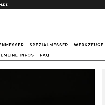
H.DE
ENMESSER
SPEZIALMESSER
WERKZEUGE
EMEINE INFOS
FAQ