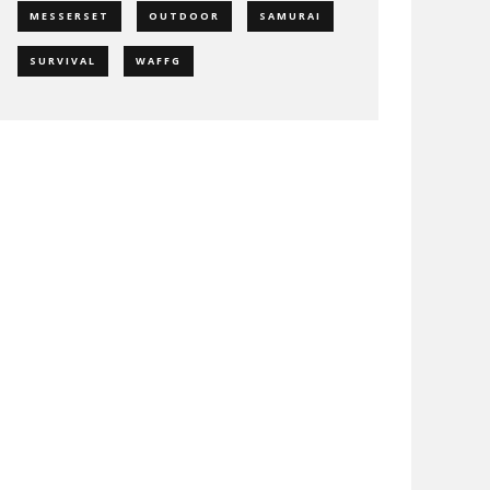
MESSERSET
OUTDOOR
SAMURAI
SURVIVAL
WAFFG