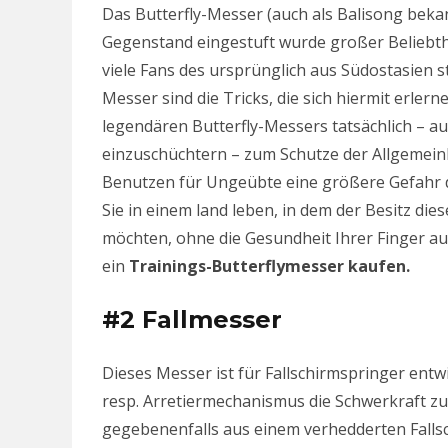
Das Butterfly-Messer (auch als Balisong bekan
Gegenstand eingestuft wurde großer Beliebth
viele Fans des ursprünglich aus Südostasien 
Messer sind die Tricks, die sich hiermit erlerne
legendären Butterfly-Messers tatsächlich – 
einzuschüchtern – zum Schutze der Allgemeinh
Benutzen für Ungeübte eine größere Gefahr dar
Sie in einem land leben, in dem der Besitz die
möchten, ohne die Gesundheit Ihrer Finger auf
ein
Trainings-Butterflymesser kaufen.
#2 Fallmesser
Dieses Messer ist für Fallschirmspringer entw
resp. Arretiermechanismus die Schwerkraft zun
gegebenenfalls aus einem verhedderten Fallsch