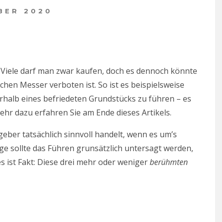
BER 2020
. Viele darf man zwar kaufen, doch es dennoch könnte
ichen Messer verboten ist. So ist es beispielsweise
rhalb eines befriedeten Grundstücks zu führen – es
ehr dazu erfahren Sie am Ende dieses Artikels.
geber tatsächlich sinnvoll handelt, wenn es um’s
 sollte das Führen grunsätzlich untersagt werden,
es ist Fakt: Diese drei mehr oder weniger
berühmten