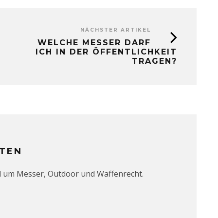
NÄCHSTER ARTIKEL
WELCHE MESSER DARF
ICH IN DER ÖFFENTLICHKEIT
TRAGEN?
TEN
d um Messer, Outdoor und Waffenrecht.