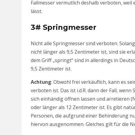
Fallmesser vermutlich deshalb verboten, weil e
lässt.
3# Springmesser
Nicht alle Springmesser sind verboten. Solange
nicht länger als 9,5 Zentimeter ist, sind sie e
dem Griff „springt“ sind in allerdings in Deuts
9,5 Zentimeter ist.
Achtung
: Obwohl frei verkäuflich, kann es se
verboten ist. Das ist i.d.R. dann der Fall, we
sich einhändig öffnen lassen und arretieren (fes
oder länger als 12 Zentimeter ist. Es gibt nat
Personen, die aufgrund einer Behinderung n
hiervon ausgenommen. Gleiches gilt für die