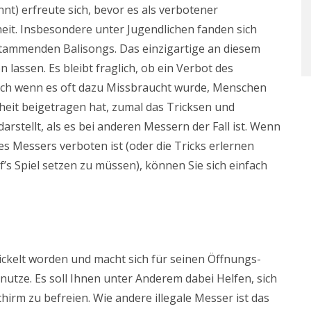
nt) erfreute sich, bevor es als verbotener
eit. Insbesondere unter Jugendlichen fanden sich
stammenden Balisongs. Das einzigartige an diesem
n lassen. Es bleibt fraglich, ob ein Verbot des
auch wenn es oft dazu Missbraucht wurde, Menschen
eit beigetragen hat, zumal das Tricksen und
stellt, als es bei anderen Messern der Fall ist. Wenn
ses Messers verboten ist (oder die Tricks erlernen
’s Spiel setzen zu müssen), können Sie sich einfach
ickelt worden und macht sich für seinen Öffnungs-
utze. Es soll Ihnen unter Anderem dabei Helfen, sich
irm zu befreien. Wie andere illegale Messer ist das