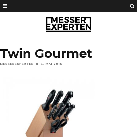
Twin Gourmet
MESSEREXPERTEN
3. MAI 2016