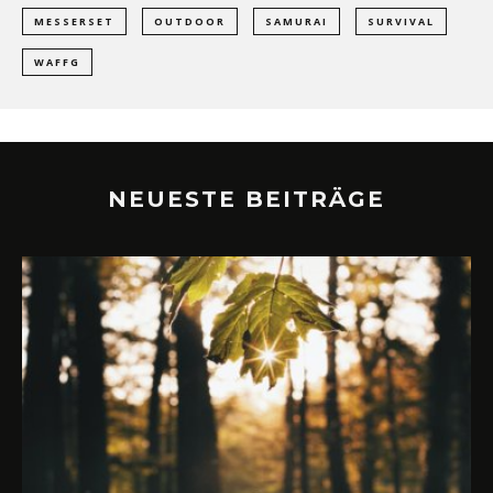
MESSERSET
OUTDOOR
SAMURAI
SURVIVAL
WAFFG
NEUESTE BEITRÄGE