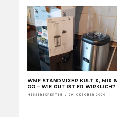
VAL
SCHERENSCHLEIFER: EIN
VERGESSENER BERUF
MESSEREXPERTEN
28. DEZEMBER 2021