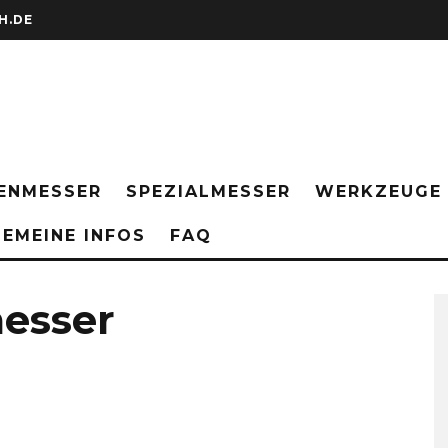
H.DE
ENMESSER
SPEZIALMESSER
WERKZEUGE
EMEINE INFOS
FAQ
messer