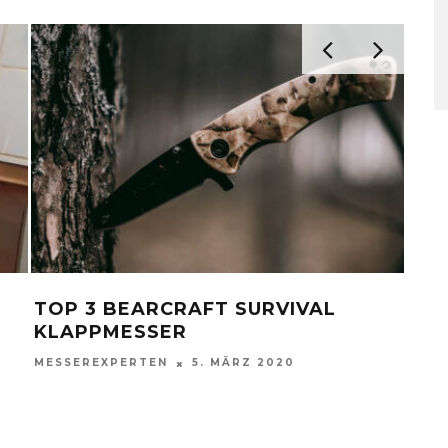
WIE UND WO KANN MAN MESSER
GU
ENTSORGEN?
MES
MESSEREXPERTEN
27. NOVEMBER 2021